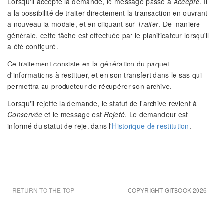
Lorsqu'il accepte la demande, le message passe à
Accepté
. Il
a la possibilité de traiter directement la transaction en ouvrant
à nouveau la modale, et en cliquant sur
Traiter
. De manière
générale, cette tâche est effectuée par le planificateur lorsqu'il
a été configuré.
Ce traitement consiste en la génération du paquet
d'informations à restituer, et en son transfert dans le sas qui
permettra au producteur de récupérer son archive.
Lorsqu'il rejette la demande, le statut de l'archive revient à
Conservée
et le message est
Rejeté
. Le demandeur est
informé du statut de rejet dans l'
Historique de restitution
.
RETURN TO THE TOP
COPYRIGHT GITBOOK 2026
UPDATED AUG 6TH 26