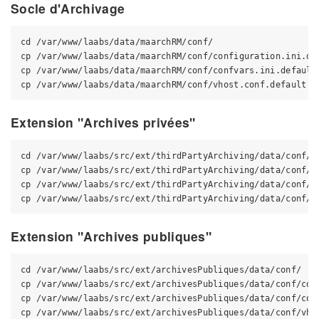
Socle d'Archivage
cd /var/www/laabs/data/maarchRM/conf/

cp /var/www/laabs/data/maarchRM/conf/configuration.ini.de
cp /var/www/laabs/data/maarchRM/conf/confvars.ini.default
Extension "Archives privées"
cd /var/www/laabs/src/ext/thirdPartyArchiving/data/conf/

cp /var/www/laabs/src/ext/thirdPartyArchiving/data/conf/c
cp /var/www/laabs/src/ext/thirdPartyArchiving/data/conf/c
Extension "Archives publiques"
cd /var/www/laabs/src/ext/archivesPubliques/data/conf/

cp /var/www/laabs/src/ext/archivesPubliques/data/conf/con
cp /var/www/laabs/src/ext/archivesPubliques/data/conf/con