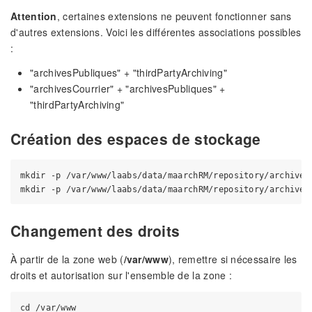
Attention
, certaines extensions ne peuvent fonctionner sans
d'autres extensions. Voici les différentes associations possibles
:
"archivesPubliques" + "thirdPartyArchiving"
"archivesCourrier" + "archivesPubliques" +
"thirdPartyArchiving"
Création des espaces de stockage
mkdir -p /var/www/laabs/data/maarchRM/repository/archives_
Changement des droits
À partir de la zone web (
/var/www
), remettre si nécessaire les
droits et autorisation sur l'ensemble de la zone :
cd /var/www
