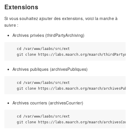
Extensions
Si vous souhaitez ajouter des extensions, voici la marche à
suivre :
Archives privées (thirdPartyArchiving)
    cd /var/www/laabs/src/ext

Archives publiques (archivesPubliques)
    cd /var/www/laabs/src/ext

Archives courriers (archivesCourrier)
    cd /var/www/laabs/src/ext
