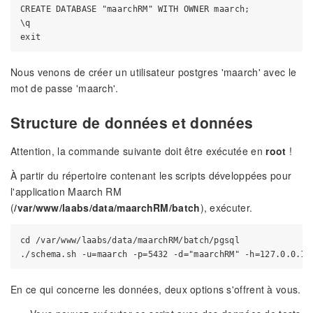
CREATE DATABASE "maarchRM" WITH OWNER maarch;

\q

Nous venons de créer un utilisateur postgres 'maarch' avec le
mot de passe 'maarch'.
Structure de données et données
Attention, la commande suivante doit être exécutée en
root
!
À partir du répertoire contenant les scripts développées pour
l'application Maarch RM
(
/var/www/laabs/data/maarchRM/batch
), exécuter.
cd /var/www/laabs/data/maarchRM/batch/pgsql

En ce qui concerne les données, deux options s'offrent à vous.