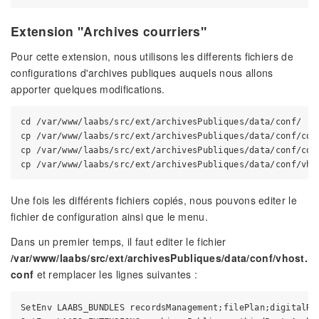
Extension "Archives courriers"
Pour cette extension, nous utilisons les differents fichiers de
configurations d'archives publiques auquels nous allons
apporter quelques modifications.
cd /var/www/laabs/src/ext/archivesPubliques/data/conf/

cp /var/www/laabs/src/ext/archivesPubliques/data/conf/con
cp /var/www/laabs/src/ext/archivesPubliques/data/conf/con
Une fois les différents fichiers copiés, nous pouvons editer le
fichier de configuration ainsi que le menu.
Dans un premier temps, il faut editer le fichier
/var/www/laabs/src/ext/archivesPubliques/data/conf/vhost.
conf
et remplacer les lignes suivantes :
SetEnv LAABS_BUNDLES recordsManagement;filePlan;digitalRe