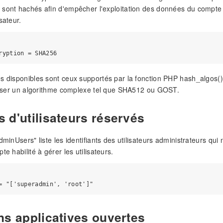
sont hachés afin d'empêcher l'exploitation des données du compte u
sateur.
s disponibles sont ceux supportés par la fonction PHP hash_algos(). 
iliser un algorithme complexe tel que SHA512 ou GOST.
 d'utilisateurs réservés
adminUsers" liste les identifiants des utilisateurs administrateurs q
te habilité à gérer les utilisateurs.
ns applicatives ouvertes