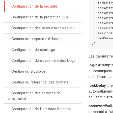
  'lockDela
Configuration de la sécurité
  'password
  'password
Configuration de la protection CSRF
  'password
  'password
Configuration des rôles d'organisation
  'password
  'sessionT
Gestion de l'espace d'échange
  'newPassw
Configuration du stockage
Les paramètres
Configuration du classement des Logs
loginAttempt
automatiquemen
Gestion du stockage
qui utilisent l
Gestion du référentiel des formats
lockDelay
: (e
automatiquemen
Configuration des services de
de l'administra
conversion
passwordVali
Configuration de l'interface homme-
demandé à l'ut