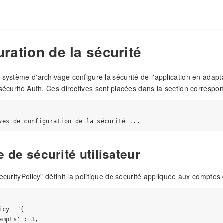
ration de la sécurité
 système d'archivage configure la sécurité de l'application en adap
 sécurité Auth. Ces directives sont placées dans la section correspon
e de sécurité utilisateur
ecurityPolicy" définit la politique de sécurité appliquée aux comptes d
cy= "{

empts' : 3,
