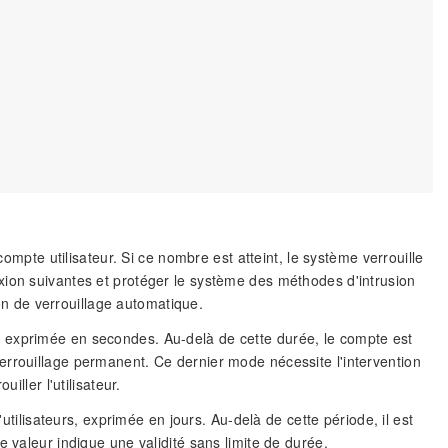
pte utilisateur. Si ce nombre est atteint, le système verrouille
xion suivantes et protéger le système des méthodes d'intrusion
ion de verrouillage automatique.
s, exprimée en secondes. Au-delà de cette durée, le compte est
errouillage permanent. Ce dernier mode nécessite l'intervention
iller l'utilisateur.
ilisateurs, exprimée en jours. Au-delà de cette période, il est
 valeur indique une validité sans limite de durée.