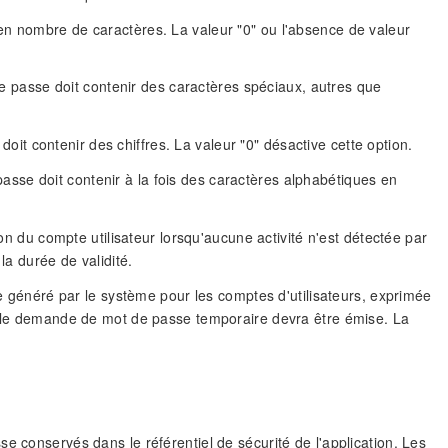
 nombre de caractères. La valeur "0" ou l'absence de valeur
de passe doit contenir des caractères spéciaux, autres que
doit contenir des chiffres. La valeur "0" désactive cette option.
passe doit contenir à la fois des caractères alphabétiques en
n du compte utilisateur lorsqu'aucune activité n'est détectée par
la durée de validité.
 généré par le système pour les comptes d'utilisateurs, exprimée
velle demande de mot de passe temporaire devra être émise. La
e conservés dans le référentiel de sécurité de l'application. Les