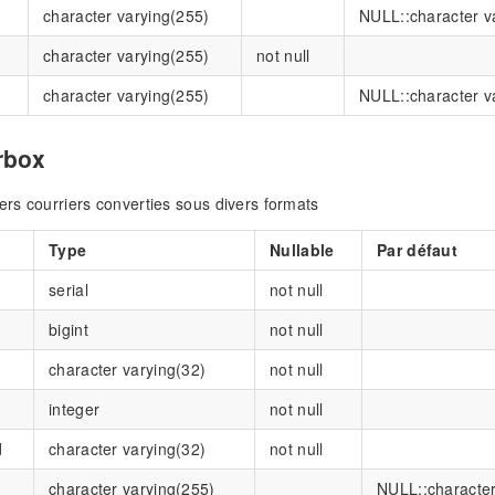
character varying(255)
NULL::character v
character varying(255)
not null
character varying(255)
NULL::character v
rbox
iers courriers converties sous divers formats
Type
Nullable
Par défaut
serial
not null
bigint
not null
character varying(32)
not null
integer
not null
d
character varying(32)
not null
character varying(255)
NULL::character