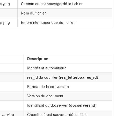
arying
Chemin où est sauvegardé le fichier
Nom du fichier
arying
Empreinte numérique du fichier
Description
Identifiant automatique
res_id du courrier (
res_letterbox.res_id
)
Format de la conversion
Version du document
Identifiant du docserver (
docservers.id
)
 varying
Chemin où est sauvegardé le fichier