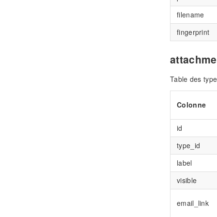
filename
fingerprint
attachme
Table des type
Colonne
id
type_id
label
visible
email_link