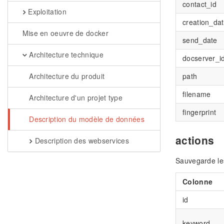
contact_id
Exploitation
creation_da
Mise en oeuvre de docker
send_date
Architecture technique
docserver_i
path
Architecture du produit
filename
Architecture d'un projet type
fingerprint
Description du modèle de données
actions
Description des webservices
Sauvegarde les
Colonne
id
keyword