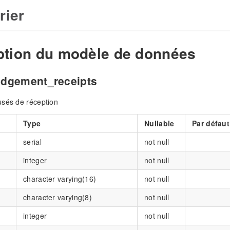
rier
ption du modèle de données
dgement_receipts
usés de réception
Type
Nullable
Par défaut
serial
not null
integer
not null
character varying(16)
not null
character varying(8)
not null
integer
not null