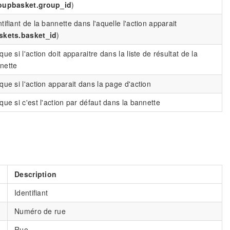
oupbasket.group_id
)
ntifiant de la bannette dans l'aquelle l'action apparait
skets.basket_id
)
que si l'action doit apparaitre dans la liste de résultat de la
nette
ique si l'action apparait dans la page d'action
ique si c'est l'action par défaut dans la bannette
Description
Identifiant
Numéro de rue
Rue