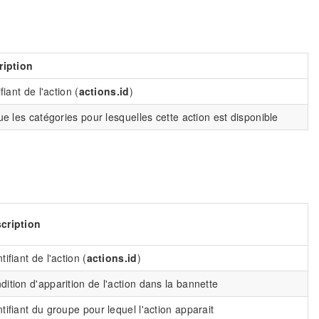
ription
fiant de l'action (
actions.id
)
ue les catégories pour lesquelles cette action est disponible
cription
tifiant de l'action (
actions.id
)
dition d'apparition de l'action dans la bannette
ntifiant du groupe pour lequel l'action apparait