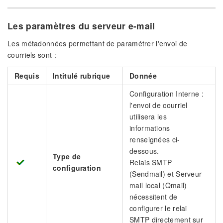
Les paramètres du serveur e-mail
Les métadonnées permettant de paramétrer l'envoi de
courriels sont :
Requis
Intitulé rubrique
Donnée
Configuration Interne :
l'envoi de courriel
utilisera les
informations
renseignées ci-
dessous.
Type de
Relais SMTP
configuration
(Sendmail) et Serveur
mail local (Qmail)
nécessitent de
configurer le relai
SMTP directement sur