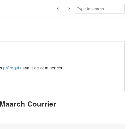
es
prérequis
avant de commencer.
 Maarch Courrier