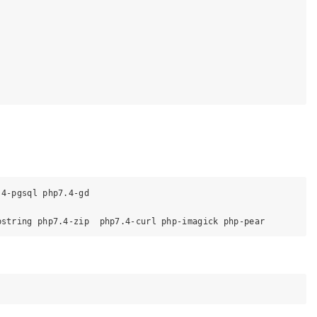
4-pgsql php7.4-gd
