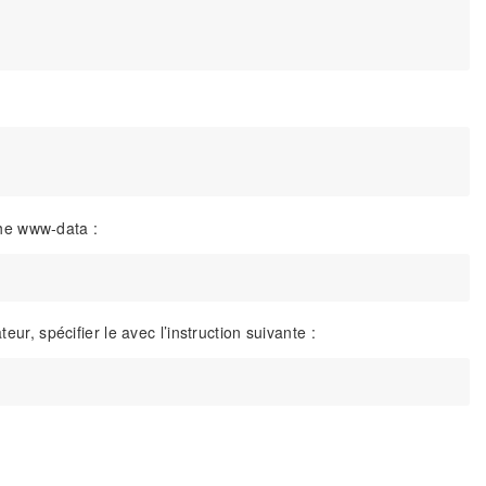
he www-data :
eur, spécifier le avec l’instruction suivante :