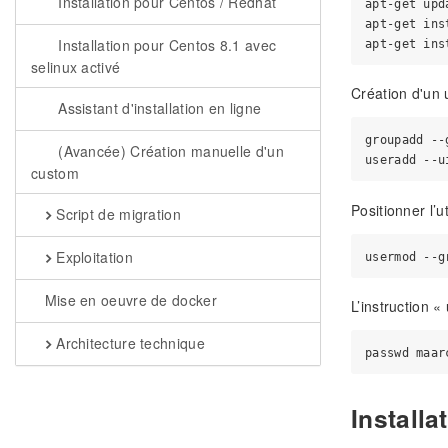
Installation pour Centos / Redhat
apt-get upd
apt-get ins
Installation pour Centos 8.1 avec
selinux activé
Création d'un u
Assistant d'installation en ligne
groupadd --
(Avancée) Création manuelle d'un
custom
Positionner l
Script de migration
Exploitation
Mise en oeuvre de docker
L’instruction «
Architecture technique
Installa