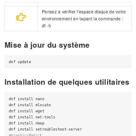
Pensez à vérifier l'espace disque de votre
environnement en tapant la commande :
df -h
Mise à jour du système
Installation de quelques utilitaires
dnf install nano

dnf install mlocate

dnf install wget

dnf install net-tools

dnf install nmap

#GraphicsMagick