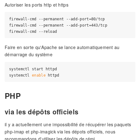
Autoriser les ports http et https
firewall-cmd --permanent --add-port=80/tcp

firewall-cmd --permanent --add-port=443/tcp

Faire en sorte qu'Apache se lance automatiquement au
démarrage du système
systemctl start httpd

systemctl 
enable
PHP
via les dépôts officiels
il y a actuellement une impossibilité de récupérer les paquets
php-imap et php-imagick via les dépots officiels, nous
recommandons d'utiliser les dépôts de rémi.