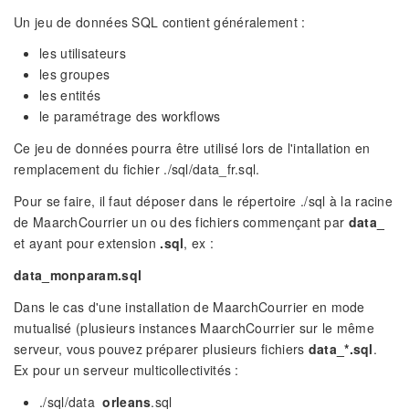
Un jeu de données SQL contient généralement :
les utilisateurs
les groupes
les entités
le paramétrage des workflows
Ce jeu de données pourra être utilisé lors de l'intallation en
remplacement du fichier ./sql/data_fr.sql.
Pour se faire, il faut déposer dans le répertoire ./sql à la racine
de MaarchCourrier un ou des fichiers commençant par
data_
et ayant pour extension
.sql
, ex :
data_monparam.sql
Dans le cas d'une installation de MaarchCourrier en mode
mutualisé (plusieurs instances MaarchCourrier sur le même
serveur, vous pouvez préparer plusieurs fichiers
data_*.sql
.
Ex pour un serveur multicollectivités :
./sql/data_
orleans
.sql