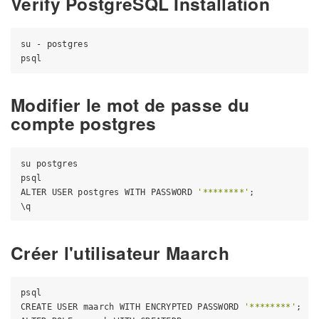
Verify PostgreSQL Installation
su - postgres

Modifier le mot de passe du
compte postgres
su postgres

psql

ALTER USER postgres WITH PASSWORD 
'********'
;

Créer l'utilisateur Maarch
psql

CREATE USER maarch WITH ENCRYPTED PASSWORD 
'********'
;
