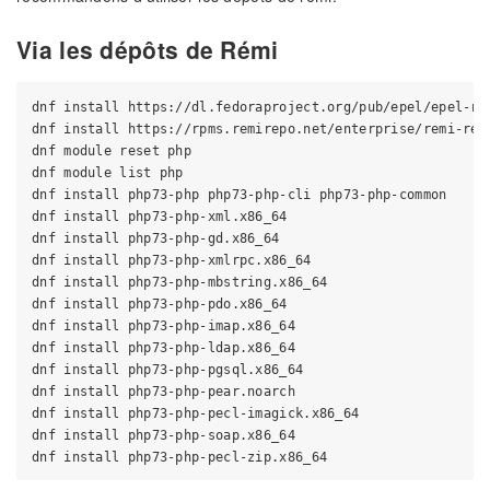
Via les dépôts de Rémi
dnf install https://dl.fedoraproject.org/pub/epel/epel-rel
dnf install https://rpms.remirepo.net/enterprise/remi-rele
dnf module reset php

dnf module list php

dnf install php73-php php73-php-cli php73-php-common

dnf install php73-php-xml.x86_64

dnf install php73-php-gd.x86_64

dnf install php73-php-xmlrpc.x86_64

dnf install php73-php-mbstring.x86_64

dnf install php73-php-pdo.x86_64

dnf install php73-php-imap.x86_64

dnf install php73-php-ldap.x86_64

dnf install php73-php-pgsql.x86_64

dnf install php73-php-pear.noarch

dnf install php73-php-pecl-imagick.x86_64

dnf install php73-php-soap.x86_64
