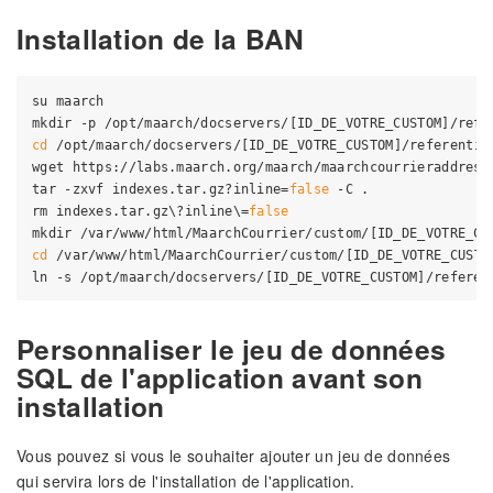
Installation de la BAN
su maarch

cd
 /opt/maarch/docservers/[ID_DE_VOTRE_CUSTOM]/referential
wget https://labs.maarch.org/maarch/maarchcourrieraddress
tar -zxvf indexes.tar.gz?inline=
false
 -C .

rm indexes.tar.gz\?inline\=
false
cd
 /var/www/html/MaarchCourrier/custom/[ID_DE_VOTRE_CUSTOM
Personnaliser le jeu de données
SQL de l'application avant son
installation
Vous pouvez si vous le souhaiter ajouter un jeu de données
qui servira lors de l'installation de l'application.