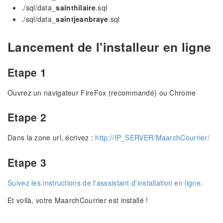
./sql/data_
sainthilaire
.sql
./sql/data_
saintjeanbraye
.sql
Lancement de l'installeur en ligne
Etape 1
Ouvrez un navigateur FireFox (recommandé) ou Chrome
Etape 2
Dans la zone url, écrivez :
http://IP_SERVER/MaarchCourrier/
Etape 3
Suivez les instructions de l'asssistant d'installation en ligne
.
Et voilà, votre MaarchCourrier est installé !