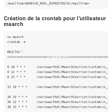
Création de la crontab pour l'utilisateur
maarch
su maarch

crontab -e

MAILTO=
""
######################notification#######################
0 10 * * *      /var/www/html/MaarchCourrier/custom/cs_[I
0 12 * * *      /var/www/html/MaarchCourrier/custom/cs_[I
0 15 * * *      /var/www/html/MaarchCourrier/custom/cs_[I
15 10 * * *     /var/www/html/MaarchCourrier/custom/cs_[I
30 10 * * *     /var/www/html/MaarchCourrier/custom/cs_[I
30 12 * * *     /var/www/html/MaarchCourrier/custom/cs_[I
30 15 * * *     /var/www/html/MaarchCourrier/custom/cs_[I