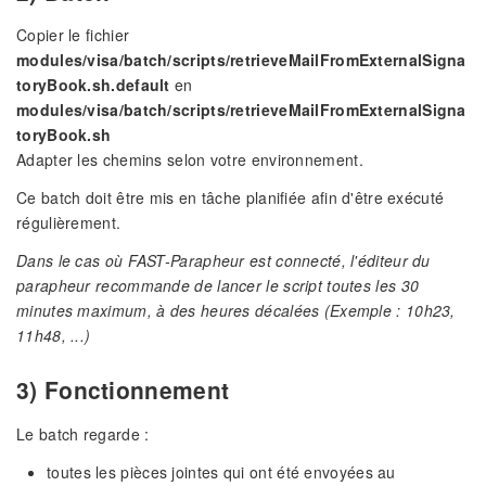
Copier le fichier
modules/visa/batch/scripts/retrieveMailFromExternalSigna
toryBook.sh.default
en
modules/visa/batch/scripts/retrieveMailFromExternalSigna
toryBook.sh
Adapter les chemins selon votre environnement.
Ce batch doit être mis en tâche planifiée afin d'être exécuté
régulièrement.
Dans le cas où FAST-Parapheur est connecté, l'éditeur du
parapheur recommande de lancer le script toutes les 30
minutes maximum, à des heures décalées (Exemple : 10h23,
11h48, ...)
3) Fonctionnement
Le batch regarde :
toutes les pièces jointes qui ont été envoyées au