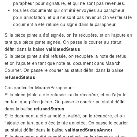
parapheur pour signature, et qui ne sont pas revenues.
tous les documents qui ont été envoyées au parapheur
pour annotation, et qui ne sont pas revenus On vérifie si le
document a été refusé ou signé dans le parapheur.
Si la pièce jointe a été signée, on l'a récupère, et on l'ajoute en
tant que pièce jointe signée. On passe le courier au statut
défini dans la balise
validatedStatus
Si la pièce jointe a été refusée, on récupère la note de refus,
et on l'ajoute en tant que note au document dans Maarch
Courrier. On passe le courier au statut défini dans la balise
refusedStatus
Cas particulier MaarchParapheur :
Si la pièce jointe a été refusée, on la récupère, et on l'ajoute
en tant que pièce jointe. On passe le courier au statut défini
dans la balise
refusedStatus
Si le document a été annoté et validé, on le récupère, et on
l'ajoute en tant que pièce jointe annotée. On passe le courier
au statut défini dans la balise
validatedStatusAnnot
Si le document a été annoté et refusé, on le récupère, et on