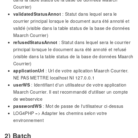
Courrier)
validatedStatusAnnot
: Statut dans lequel sera le
courrier principal lorsque le document aura été annoté et
validé (visible dans la table status de la base de données
Maarch Courrier)
refusedStatusAnnot
: Statut dans lequel sera le courrier
principal lorsque le document aura été annoté et refusé
(visible dans la table status de la base de données Maarch
Courrier)
applicationUrl
: Url de votre aplication Maarch Courrier.
NE PAS METTRE localhost NI 127.0.0.1
userWS
: Identifiant d'un utilisateur de votre application
Maarch Courrier. Il est recommandé d'utiliser un compte
de webservice
passwordWS
: Mot de passe de l'utilisateur ci-dessus
LOG4PHP => Adapter les chemins selon votre
environnement
2) Batch