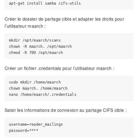
Créer le dossier de partage cible et adapter les droits pour
l’utilisateur maarch :
mkdir /opt/maarch/scans

chown -R maarch. /opt/maarch

Créer un fichier .credentials pour l’utilisateur maarch :
sudo mkdir /home/maarch

chown maarch. /home/maarch

Saisir les informations de connexion au partage CIFS cible :
username=reader_mailings
