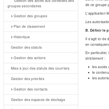
Gestion des accès aux corbeilles des
de ce groupe pu
groupes secondaires
L'application 
Gestion des groupes
Les autorisati
Plan de classement
B. Définir le
Historique
Il s'agit ici d
en conséquen
Gestion des statuts
En particulier,
Gestion des actions
strictement :
les accès 
Mise à jour des statuts des courriers
le contenu
les autori
Gestion des priorités
Gestion des contacts
Gestion des espaces de stockage