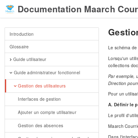
Documentation Maarch Cour
Gestion
Introduction
Glossaire
Le schéma de s
Lorsqu'un util
Guide utilisateur
collections doc
Guide administrateur fonctionnel
Par exemple, u
Direction pourr
Gestion des utilisateurs
Pour un utilisa
Interfaces de gestion
A. Définir le p
Ajouter un compte utilisateur
Le profil d'uti
Gestion des absences
Maarch Courrie
Dans l'interfac