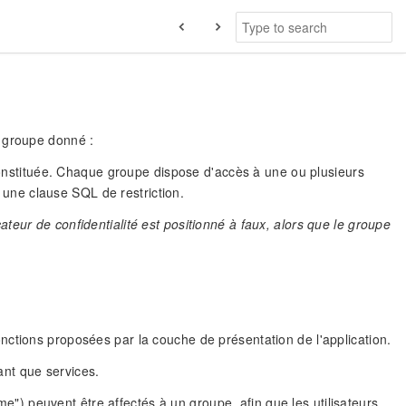
n groupe donné :
 constituée. Chaque groupe dispose d'accès à une ou plusieurs
r une clause SQL de restriction.
eur de confidentialité est positionné à faux, alors que le groupe
s fonctions proposées par la couche de présentation de l'application.
nt que services.
ème") peuvent être affectés à un groupe, afin que les utilisateurs