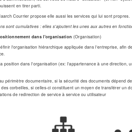
issent en tirer parti.
Maarch Courrier propose elle aussi les services qui lui sont propres.
ons sont cumulatives : elles s'ajoutent les unes aux autres en foncti
 positionnement dans l'organisation
(Organisation)
e définir l'organisation hiérarchique appliquée dans l'entreprise, afin 
ce.
 la position dans l'organisation (ex: l'appartenance à une direction,
au périmètre documentaire, si la sécurité des documents dépend de l
 des corbeilles, si celles-ci constituent un moyen de transférer un d
sations de redirection de service à service ou utilisateur