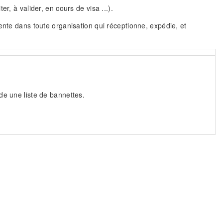
r, à valider, en cours de visa ...).
ente dans toute organisation qui réceptionne, expédie, et
de une liste de bannettes.