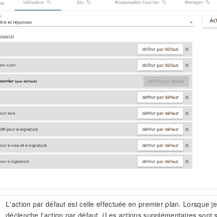
L'action par défaut est celle effectuée en premier plan. Lorsque je 
déclenche l'action par défaut. (Les actions supplémentaires sont so