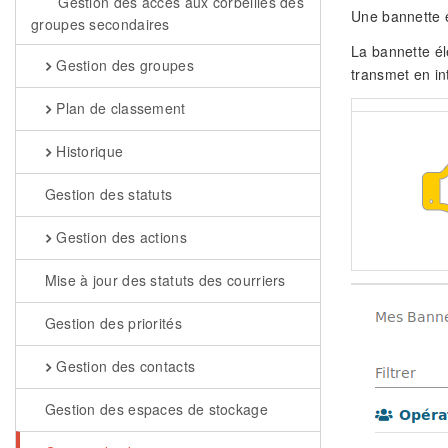
Gestion des accès aux corbeilles des
Une bannette es
groupes secondaires
La bannette él
Gestion des groupes
transmet en i
Plan de classement
Historique
Gestion des statuts
Gestion des actions
Mise à jour des statuts des courriers
Gestion des priorités
Gestion des contacts
Gestion des espaces de stockage