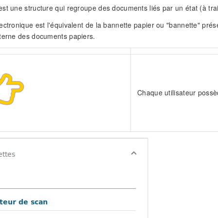
t une structure qui regroupe des documents liés par un état (à traite
ectronique est l'équivalent de la bannette papier ou "bannette" prés
nterne des documents papiers.
Chaque utilisateur possè