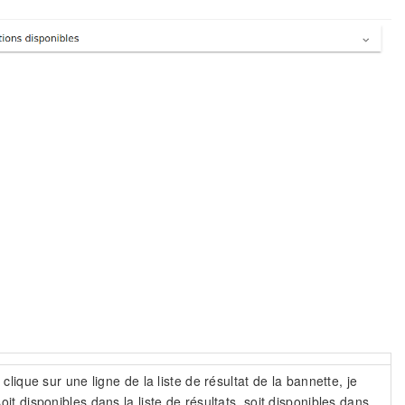
clique sur une ligne de la liste de résultat de la bannette, je
it disponibles dans la liste de résultats, soit disponibles dans