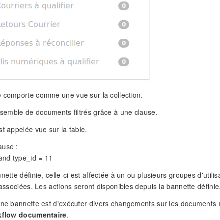
 comporte comme une vue sur la collection.
ensemble de documents filtrés grâce à une clause.
st appelée vue sur la table.
se : ​
 and type_id = 11
nette définie, celle-ci est affectée à un ou plusieurs groupes d'util
 associées. Les actions seront disponibles depuis la bannette définie
une bannette est d'exécuter divers changements sur les documents num
kflow documentaire
.