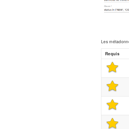
Les métadonné
Requis