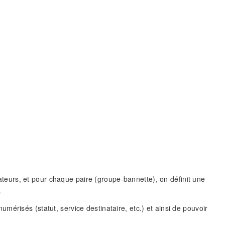
isateurs, et pour chaque paire (groupe-bannette), on définit une
.
érisés (statut, service destinataire, etc.) et ainsi de pouvoir