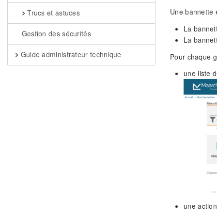
Une bannette e
Trucs et astuces
La bannett
Gestion des sécurités
La bannett
Guide administrateur technique
Pour chaque gr
une liste d
une action