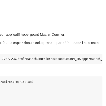
rveur applicatif hébergeant MaarchCourrier.
l faut le copier depuis celui présent par défaut dans l'application
/xml/entreprise.xml
