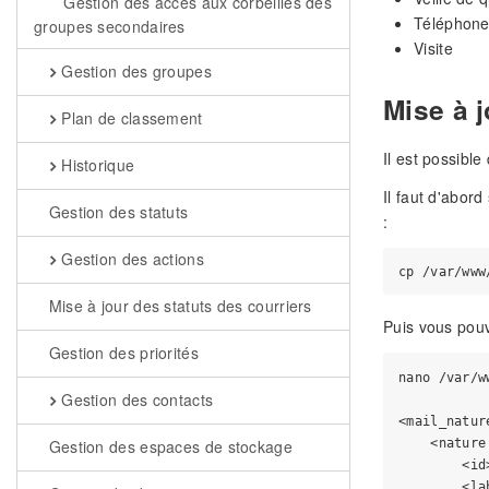
Gestion des accès aux corbeilles des
Téléphon
groupes secondaires
Visite
Gestion des groupes
Mise à j
Plan de classement
Il est possible
Historique
Il faut d'abord
Gestion des statuts
:
Gestion des actions
Mise à jour des statuts des courriers
Puis vous pouv
Gestion des priorités
nano /var/w
Gestion des contacts
<mail_nature
    <nature
Gestion des espaces de stockage
        <id
        <la