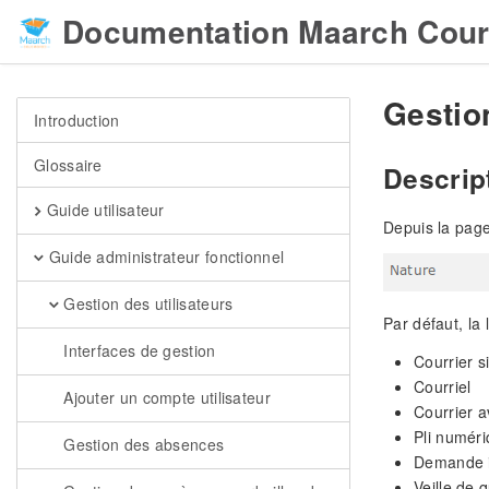
Documentation Maarch Cour
Gestio
Introduction
Glossaire
Descrip
Guide utilisateur
Depuis la page 
Guide administrateur fonctionnel
Gestion des utilisateurs
Par défaut, la 
Interfaces de gestion
Courrier s
Courriel
Ajouter un compte utilisateur
Courrier 
Pli numér
Gestion des absences
Demande i
Veille de q