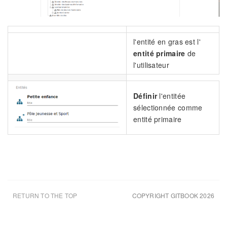
l'entité en gras est l'
entité primaire
de
l'utilisateur
Définir
l'entitée
sélectionnée comme
entité primaire
RETURN TO THE TOP
COPYRIGHT GITBOOK 2026
UPDATED AUG 8TH 26