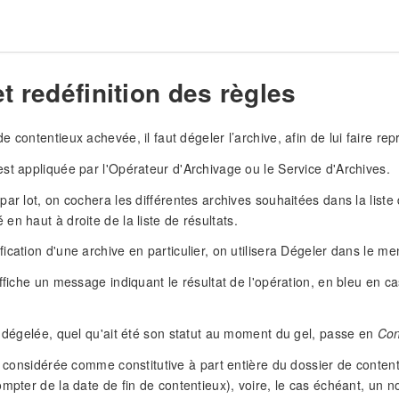
t redéfinition des règles
 contentieux achevée, il faut dégeler l’archive, afin de lui faire repr
st appliquée par l'Opérateur d'Archivage ou le Service d'Archives.
par lot, on cochera les différentes archives souhaitées dans la liste
 en haut à droite de la liste de résultats.
ication d'une archive en particulier, on utilisera Dégeler dans le me
affiche un message indiquant le résultat de l'opération, en bleu en c
i dégelée, quel qu'ait été son statut au moment du gel, passe en
Con
st considérée comme constitutive à part entière du dossier de content
ompter de la date de fin de contentieux), voire, le cas échéant, un n