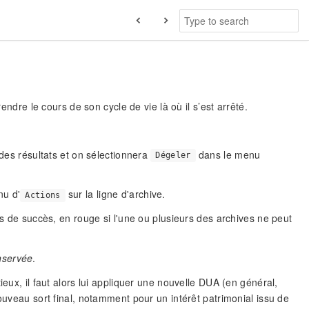
endre le cours de son cycle de vie là où il s’est arrêté.
 des résultats et on sélectionnera
dans le menu
Dégeler
nu d'
sur la ligne d'archive.
Actions
as de succès, en rouge si l'une ou plusieurs des archives ne peut
servée
.
ieux, il faut alors lui appliquer une nouvelle DUA (en général,
ouveau sort final, notamment pour un intérêt patrimonial issu de