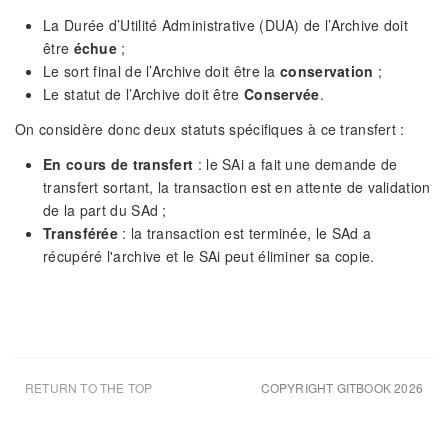
La Durée d’Utilité Administrative (DUA) de l’Archive doit
être
échue
;
Le sort final de l’Archive doit être la
conservation
;
Le statut de l’Archive doit être
Conservée
.
On considère donc deux statuts spécifiques à ce transfert :
En cours de transfert
: le SAi a fait une demande de
transfert sortant, la transaction est en attente de validation
de la part du SAd ;
Transférée
: la transaction est terminée, le SAd a
récupéré l'archive et le SAi peut éliminer sa copie.
RETURN TO THE TOP
COPYRIGHT GITBOOK 2026
UPDATED AUG 8TH 26