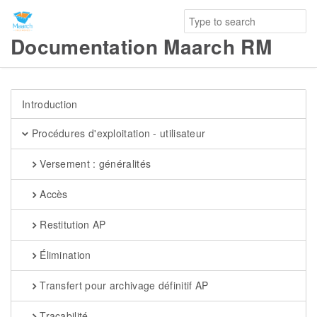
Documentation Maarch RM
Introduction
Procédures d'exploitation - utilisateur
Versement : généralités
Accès
Restitution AP
Élimination
Transfert pour archivage définitif AP
Traçabilité