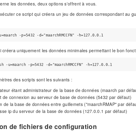
erne les données, deux options s'offrent à vous.
écuter ce script qui créera un jeu de données correspondant au gui
ui créera uniquement les données minimales permettant le bon foncti
ètres des scripts sont les suivants :
lisateur étant administrateur de la base de données (maarch par défa
rt de connexion au serveur de base de données (5432 par défaut)
om de la base de données entre guillemets ("maarchRMAP" par défau
esse ip du serveur de la base de données (127.0.0.1 par défaut)
on de fichiers de configuration