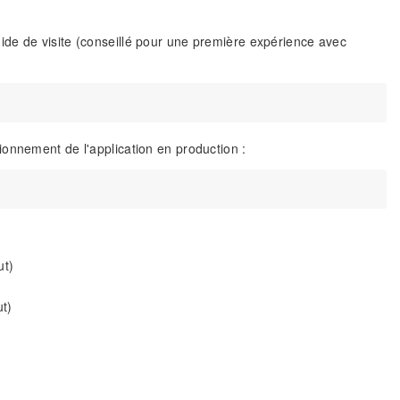
de de visite (conseillé pour une première expérience avec
onnement de l'application en production :
ut)
t)