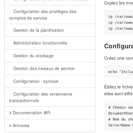
Copiez les mod
Configuration des privilèges des
cp /var/www
comptes de service
cp /var/www
Gestion de la planification
Administration fonctionnelle
Configur
Gestion du stockage
Créez une confi
Gestion des niveaux de service
Configuration : syntaxe
Éditez le fichi
elles sont diff
Configuration des versements
transactionnels
# Chemin ve
Documentation API
DocumentRoo
# Nom du vh
Annexes