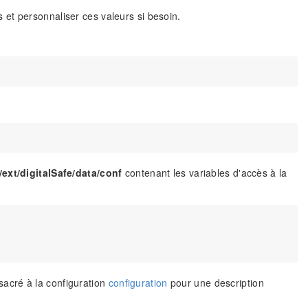
 et personnaliser ces valeurs si besoin.
/ext/digitalSafe/data/conf
contenant les variables d'accès à la
nsacré à la configuration
configuration
pour une description