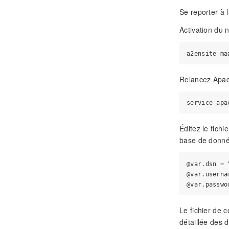
Se reporter à
Activation du 
Relancez Apac
Éditez le fichi
base de donné
@var.dsn = 
@var.userna
Le fichier de c
détaillée des d