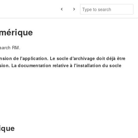
numérique
maarch RM.
sion de l'application. Le socle d'archivage doit déjà être
ion. La documentation relative à l'installation du socle
ique