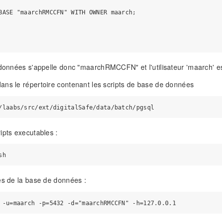
BASE "maarchRMCCFN" WITH OWNER maarch;

 données s'appelle donc "maarchRMCCFN" et l'utilisateur 'maarch' est
ns le répertoire contenant les scripts de base de données
ipts executables :
es de la base de données :