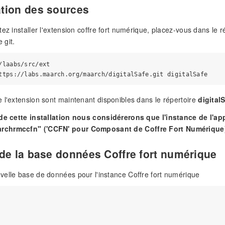
tion des sources
tez installer l'extension coffre fort numérique, placez-vous dans le 
 git.
/laabs/src/ext

 l'extension sont maintenant disponibles dans le répertoire
digital
 de cette installation nous considérerons que l'instance de l'app
chrmccfn" ('CCFN' pour Composant de Coffre Fort Numérique
 de la base données Coffre fort numérique
elle base de données pour l'instance Coffre fort numérique