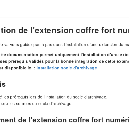
ation de l'extension coffre fort 
e va vous guider pas à pas dans l'installation d'une extension de 
ette documentation permet uniquement l'installation d'une exten
 ses prérequis validés pour la bonne intégration de cette extens
st disponible ici :
Installation socle d'archivage
is
é les prérequis lors de l'installation du socle d'archivage.
péré les sources du socle d'archivage.
ment de l'extension coffre fort numér