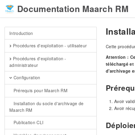
Documentation Maarch RM
Install
Introduction
Procédures d'exploitation - utilisateur
Cette procédur
Attention : C
Procédures d'exploitation -
téléchargé et
administrateur
d'archivage e
Configuration
Prérequ
Prérequis pour Maarch RM
Avoir valid
Installation du socle d'archivage de
Avoir récu
Maarch RM
Publication CLI
Déploie