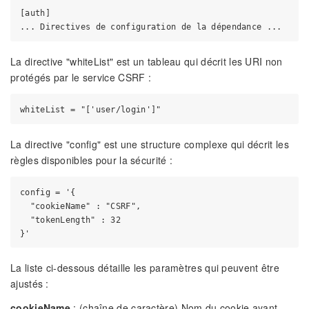
[auth]

La directive "whiteList" est un tableau qui décrit les URI non
protégés par le service CSRF :
La directive "config" est une structure complexe qui décrit les
règles disponibles pour la sécurité :
config = '{

  "cookieName" : "CSRF",

  "tokenLength" : 32

La liste ci-dessous détaille les paramètres qui peuvent être
ajustés :
cookieName
: (chaîne de caractère) Nom du cookie ayant