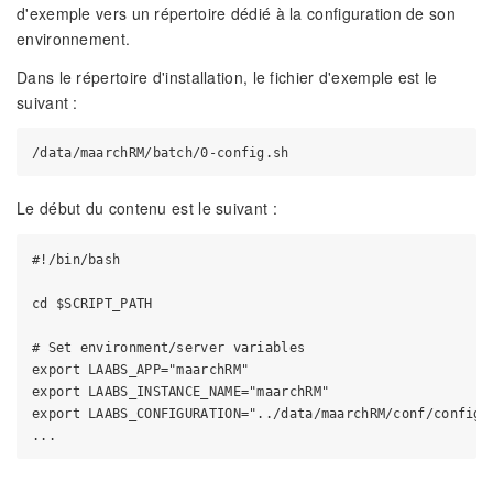
d'exemple vers un répertoire dédié à la configuration de son
environnement.
Dans le répertoire d'installation, le fichier d'exemple est le
suivant :
Le début du contenu est le suivant :
#!/bin/bash

cd $SCRIPT_PATH

# Set environment/server variables

export LAABS_APP="maarchRM"

export LAABS_INSTANCE_NAME="maarchRM"

export LAABS_CONFIGURATION="../data/maarchRM/conf/configur