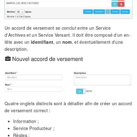
Un accord de versement se conclut entre un Service
d'Archives et un Service Versant. Il doit être composé d'un en-
tête avec un
identifiant
, un
nom
, et éventuellement d'une
description.
Quatre onglets distincts sont à détailler afin de créer un accord
de versement correct :
Information ;
Service Producteur ;
Règles ;