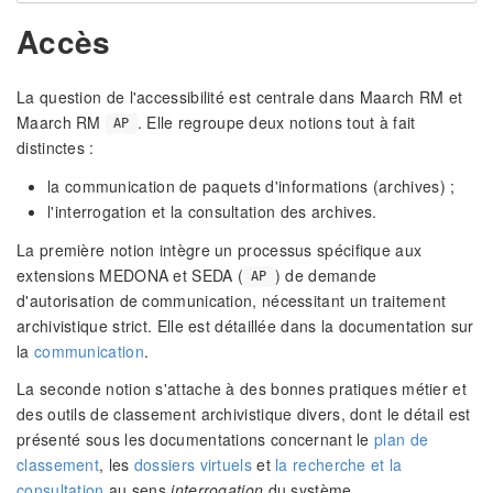
Accès
La question de l'accessibilité est centrale dans Maarch RM et
Maarch RM
. Elle regroupe deux notions tout à fait
AP
distinctes :
la communication de paquets d'informations (archives) ;
l'interrogation et la consultation des archives.
La première notion intègre un processus spécifique aux
extensions MEDONA et SEDA (
) de demande
AP
d'autorisation de communication, nécessitant un traitement
archivistique strict. Elle est détaillée dans la documentation sur
la
communication
.
La seconde notion s'attache à des bonnes pratiques métier et
des outils de classement archivistique divers, dont le détail est
présenté sous les documentations concernant le
plan de
classement
, les
dossiers virtuels
et
la recherche et la
consultation
au sens
interrogation
du système.