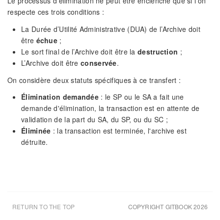
Le processus d'élimination ne peut être enclenché que si l'on
respecte ces trois conditions :
La Durée d’Utilité Administrative (DUA) de l’Archive doit
être
échue
;
Le sort final de l’Archive doit être la
destruction
;
L’Archive doit être
conservée
.
On considère deux statuts spécifiques à ce transfert :
Élimination demandée
: le SP ou le SA a fait une
demande d'élimination, la transaction est en attente de
validation de la part du SA, du SP, ou du SC ;
Éliminée
: la transaction est terminée, l'archive est
détruite.
RETURN TO THE TOP
COPYRIGHT GITBOOK 2026