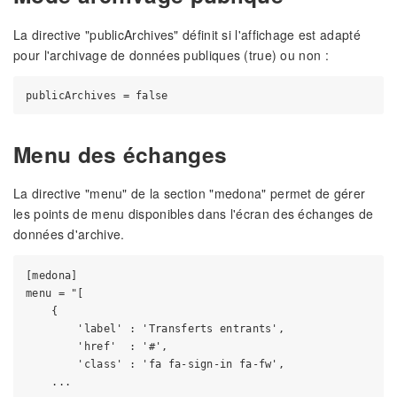
La directive "publicArchives" définit si l'affichage est adapté
pour l'archivage de données publiques (true) ou non :
Menu des échanges
La directive "menu" de la section "medona" permet de gérer
les points de menu disponibles dans l'écran des échanges de
données d'archive.
[medona]

menu = "[

    {

        'label' : 'Transferts entrants',

        'href'  : '#',

        'class' : 'fa fa-sign-in fa-fw',
