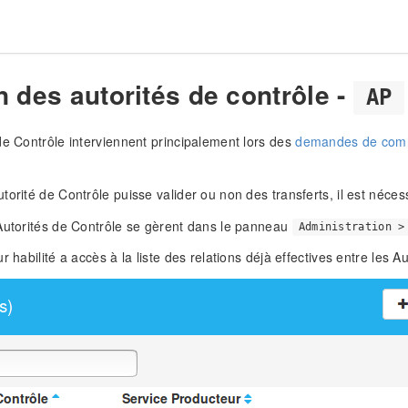
 des autorités de contrôle -
AP
de Contrôle interviennent principalement lors des
demandes de commu
orité de Contrôle puisse valider ou non des transferts, il est nécess
Autorités de Contrôle se gèrent dans le panneau
Administration >
r habilité a accès à la liste des relations déjà effectives entre les 