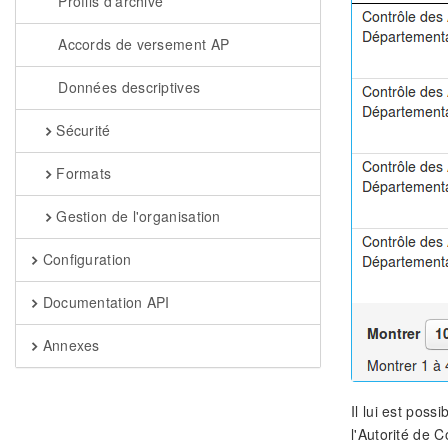
Profils d'archive
Accords de versement AP
Données descriptives
Sécurité
Formats
Gestion de l'organisation
Configuration
Documentation API
Annexes
Il lui est poss
l'Autorité de C