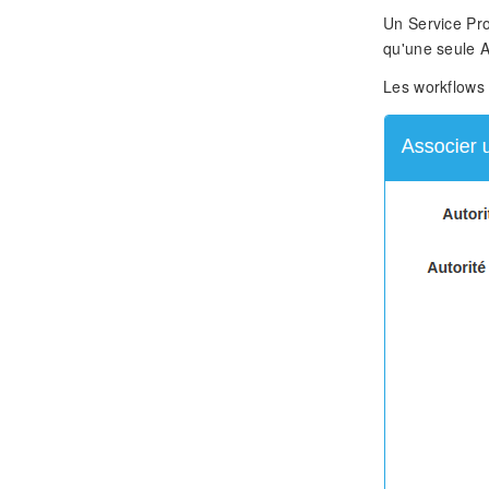
Un Service Pro
qu'une seule A
Les workflows 