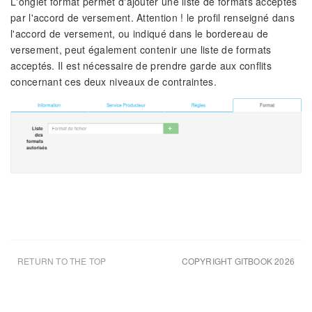
L'onglet format permet d'ajouter une liste de formats acceptés
par l'accord de versement. Attention ! le profil renseigné dans
l'accord de versement, ou indiqué dans le bordereau de
versement, peut également contenir une liste de formats
acceptés. Il est nécessaire de prendre garde aux conflits
concernant ces deux niveaux de contraintes.
RETURN TO THE TOP
COPYRIGHT GITBOOK 2026
UPDATED AUG 9TH 26