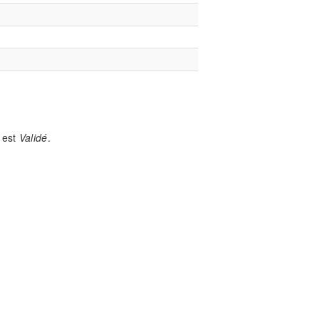
 est
Validé
.