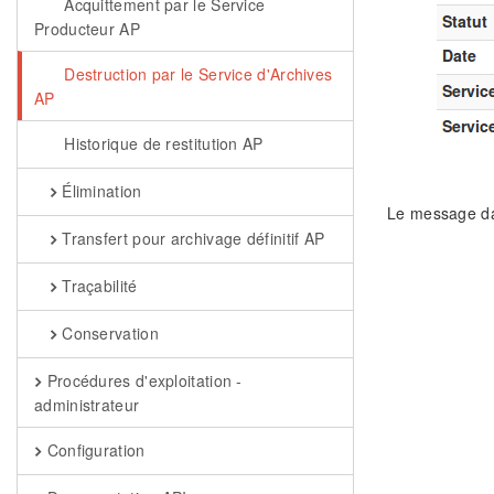
Acquittement par le Service
Producteur AP
Destruction par le Service d'Archives
AP
Historique de restitution AP
Élimination
Le message da
Transfert pour archivage définitif AP
Traçabilité
Conservation
Procédures d'exploitation -
administrateur
Configuration