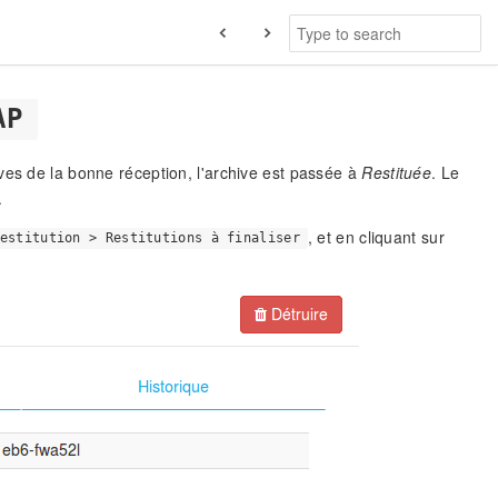
AP
ves de la bonne réception, l'archive est passée à
Restituée
. Le
.
, et en cliquant sur
estitution > Restitutions à finaliser