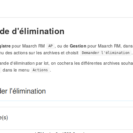
e d'élimination
istre
pour Maarch RM
, ou de
Gestion
pour Maarch RM, dans l
AP
 des actions sur les archives et choisit
.
Demander l'élimination
de d'élimination par lot, on cochera les différentes archives souhai
dans le menu
.
Actions