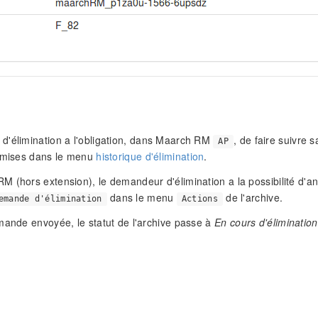
d'élimination a l'obligation, dans Maarch RM
, de faire suivre
AP
 émises dans le menu
historique d'élimination
.
 (hors extension), le demandeur d'élimination a la possibilité d'a
dans le menu
de l'archive.
emande d'élimination
Actions
mande envoyée, le statut de l'archive passe à
En cours d'élimination