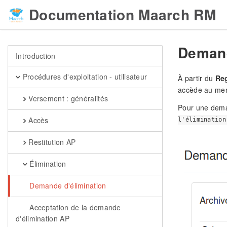
Documentation Maarch RM
Demand
Introduction
Procédures d'exploitation - utilisateur
À partir du
Reg
accède au menu
Versement : généralités
Pour une deman
Accès
l'élimination
Restitution AP
Élimination
Demande d'élimination
Acceptation de la demande
d'élimination AP