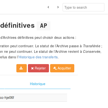
définitives
AP
d’Archives définitives peut choisir deux actions :
pération peut continuer. Le statut de l’Archive passe à
Transférée
;
ion ne peut continuer. Le statut de l’Archive revient à
Conservée
,
refus dans l’
Historique des transferts
.