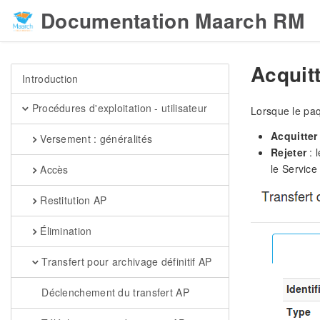
Documentation Maarch RM
Acquit
Introduction
Procédures d'exploitation - utilisateur
Lorsque le paqu
Acquitter
Versement : généralités
Rejeter
: l
le Service
Accès
Restitution AP
Élimination
Transfert pour archivage définitif AP
Déclenchement du transfert AP