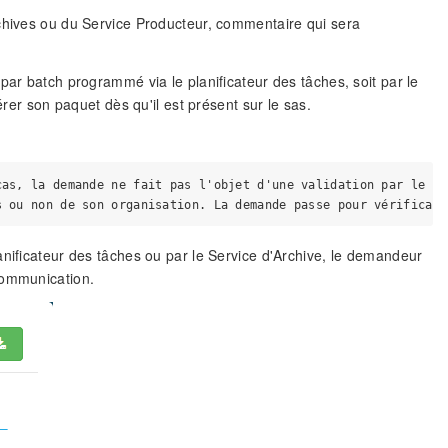
rchives ou du Service Producteur, commentaire qui sera
par batch programmé via le planificateur des tâches, soit par le
er son paquet dès qu'il est présent sur le sas.
as, la demande ne fait pas l'objet d'une validation par le Se
anificateur des tâches ou par le Service d'Archive, le demandeur
communication.