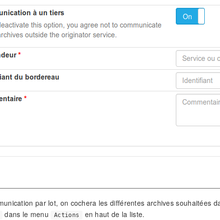
nication par lot, on cochera les différentes archives souhaitées dan
dans le menu
en haut de la liste.
Actions