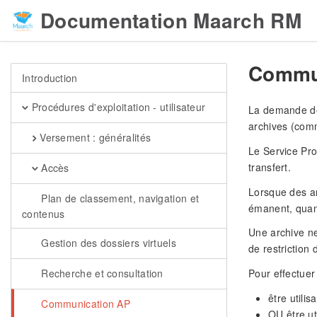
Documentation Maarch RM
Commu
Introduction
Procédures d'exploitation - utilisateur
La demande de 
archives (comm
Versement : généralités
Le Service Pro
transfert.
Accès
Lorsque des ar
Plan de classement, navigation et
émanent, quan
contenus
Une archive ne
Gestion des dossiers virtuels
de restriction
Recherche et consultation
Pour effectuer
être utili
Communication AP
OU être ut