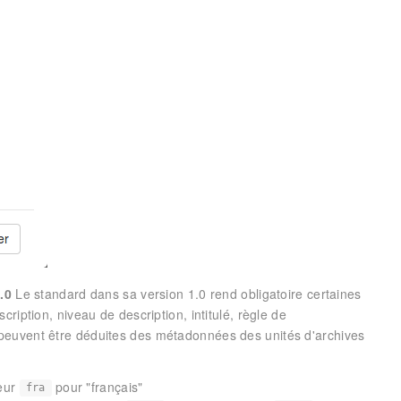
.0
Le standard dans sa version 1.0 rend obligatoire certaines
ription, niveau de description, intitulé, règle de
peuvent être déduites des métadonnées des unités d'archives
leur
pour "français"
fra