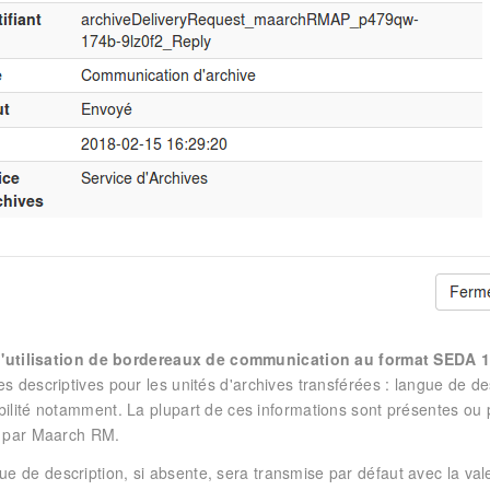
l'utilisation de bordereaux de communication au format SEDA 1
 descriptives pour les unités d'archives transférées : langue de desc
lité notamment. La plupart de ces informations sont présentes ou 
 par Maarch RM.
ue de description, si absente, sera transmise par défaut avec la va