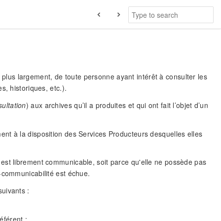
us largement, de toute personne ayant intérêt à consulter les
, historiques, etc.).
ultation
) aux archives qu’il a produites et qui ont fait l’objet d’un
nt à la disposition des Services Producteurs desquelles elles
 est librement communicable, soit parce qu'elle ne possède pas
n-communicabilité est échue.
uivants :
éférent ;