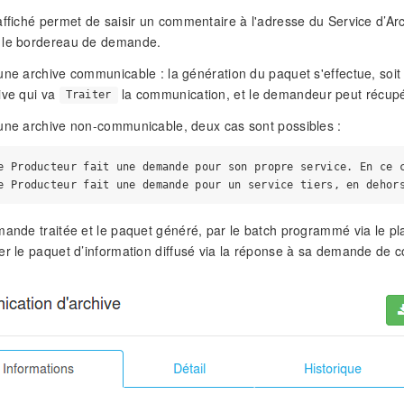
affiché permet de saisir un commentaire à l'adresse du Service d’A
 le bordereau de demande.
une archive communicable : la génération du paquet s'effectue, soit 
ive qui va
la communication, et le demandeur peut récupér
Traiter
une archive non-communicable, deux cas sont possibles :
e Producteur fait une demande pour son propre service. En ce c
mande traitée et le paquet généré, par le batch programmé via le pl
er le paquet d’information diffusé via la réponse à sa demande de 