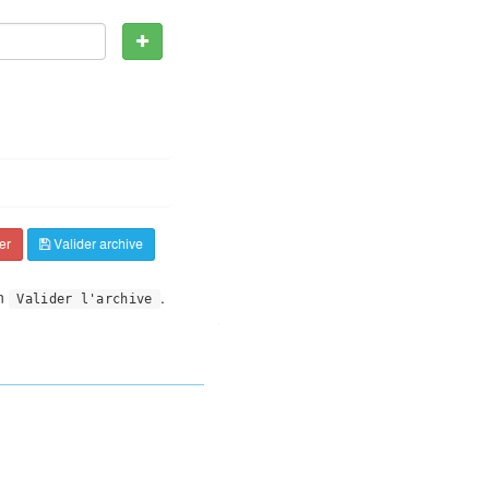
on
.
Valider l'archive