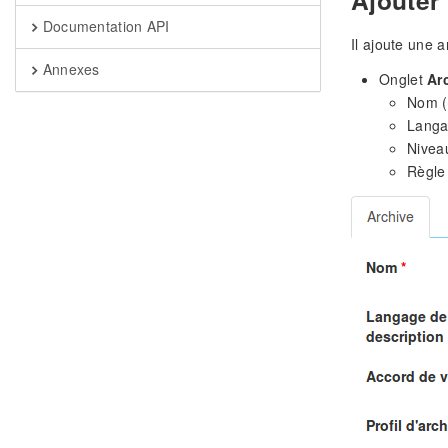
Documentation API
Il ajoute une 
Annexes
Onglet
Ar
Nom (d
Langa
Niveau
Règle 