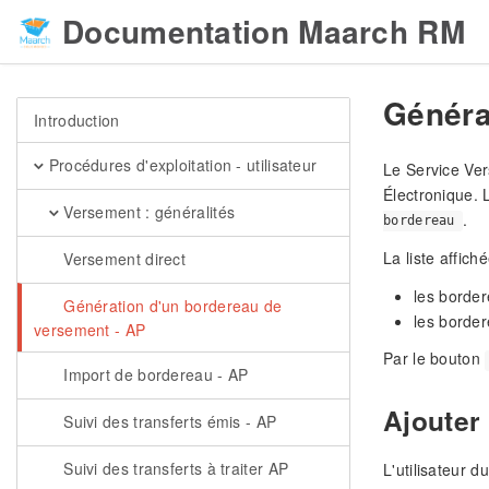
Documentation Maarch RM
Généra
Introduction
Procédures d'exploitation - utilisateur
Le Service Ver
Électronique. 
Versement : généralités
.
bordereau
La liste affic
Versement direct
les borde
Génération d'un bordereau de
les borde
versement - AP
Par le bouton
Import de bordereau - AP
Ajouter
Suivi des transferts émis - AP
Suivi des transferts à traiter AP
L'utilisateur 