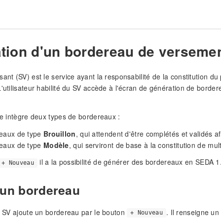
tion d'un bordereau de verseme
sant (SV) est le service ayant la responsabilité de la constitution 
L'utilisateur habilité du SV accède à l'écran de génération de bord
hée intègre deux types de bordereaux :
reaux de type
Brouillon
, qui attendent d'être complétés et validés af
reaux de type
Modèle
, qui serviront de base à la constitution de mul
il a la possibilité de générer des bordereaux en SEDA 1
+ Nouveau
 un bordereau
du SV ajoute un bordereau par le bouton
. Il renseigne un
+ Nouveau