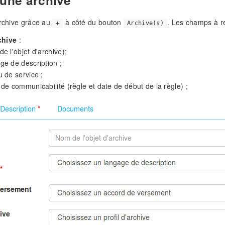
archive grâce au
à côté du bouton
. Les champs à re
+
Archive(s)
chive
:
e l'objet d'archive);
ge de description ;
 de service ;
de communicabilité (règle et date de début de la règle) ;