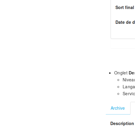
Onglet
De
Niveau
Langa
Servic