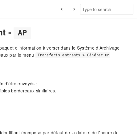
nt -
AP
du paquet d'information à verser dans le Système d'Archivage
ereaux par le menu
Transferts entrants > Générer un
in d'être envoyés ;
tiples bordereaux similaires.
.
 identifiant (composé par défaut de la date et de l'heure de