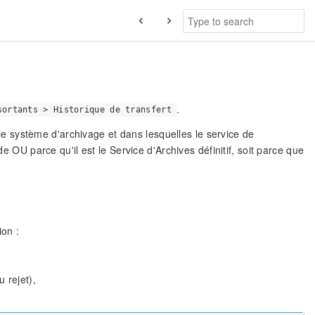
.
sortants > Historique de transfert
r le système d'archivage et dans lesquelles le service de
de OU parce qu'il est le Service d'Archives définitif, soit parce que
on :
 rejet),