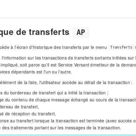
ique de transferts
AP
accède à l'écran d'historique des transferts par le menu
Transferts 
 l'information sur les transactions de transferts sortants initiées su
st impliqué, soit parce qu'il est Service Versant émetteur de la deman
vices dépendants est l'un ou l'autre.
lément de la liste, l'utilisateur accède au détail de la transaction :
s du bordereau de transfert qui a initié la transaction ;
age du contenu de chaque message échangé au cours de la transacti
dereau de transfert,
sé de réception du transfert,
onse au transfert lorsque la transaction est terminée (avec succès ou
ue des traitements portant sur les messages de la transaction.