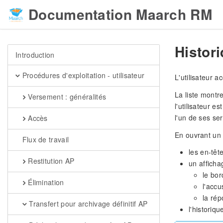
Documentation Maarch RM
Histor
Introduction
Procédures d'exploitation - utilisateur
L'utilisateur 
La liste montre
Versement : généralités
l'utilisateur e
l'un de ses ser
Accès
En ouvrant un é
Flux de travail
les en-tête
Restitution AP
un affich
le bor
Élimination
l'accu
la rép
Transfert pour archivage définitif AP
l'historiq