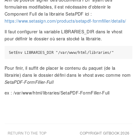
formulaires modifiables, il est nécéssaire d'obtenir le
Component Full de la librairie SetaPDF ici :
https://www.setasign.com/products/setapdf-formfiller/details/
Il faut configurer la variable LIBRARIES_DIR dans le vhost
pour définir le dossier où sera stocké la librairie.
Pour finir, il suffit de placer le contenu du paquet (de la
librairie) dans le dossier défini dans le vhost avec comme nom
SetaPDF-FormFiller-Full
ex : /var/www/html/libraries/SetaPDF-FormFiller-Full
RETURN TO THE TOP
COPYRIGHT GITBOOK 2026