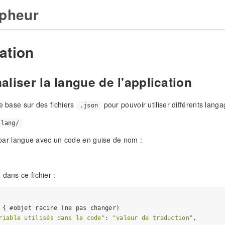
pheur
ation
liser la langue de l'application
se base sur des fichiers
pour pouvoir utiliser différents langa
.json
lang/
er par langue avec un code en guise de nom :
 dans ce fichier :
 { #objet racine (ne pas changer)

riable utilisés dans le code"
: 
"valeur de traduction"
,
