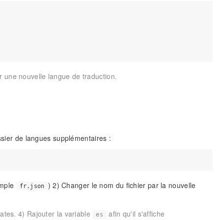
r une nouvelle langue de traduction.
ier de langues supplémentaires :
emple
) 2) Changer le nom du fichier par la nouvelle
fr.json
ates. 4) Rajouter la variable
afin qu'il s'affiche
es