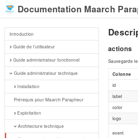
Documentation Maarch Para
Descri
Introduction
Guide de l'utilisateur
actions
Guide administrateur fonctionnel
Sauvegarde les
Guide administrateur technique
Colonne
id
Installation
label
Prérequis pour Maarch Parapheur
color
Exploitation
logo
Architecture technique
event