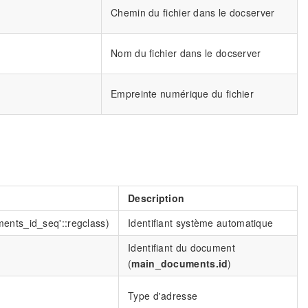
Chemin du fichier dans le docserver
Nom du fichier dans le docserver
Empreinte numérique du fichier
Description
ments_id_seq'::regclass)
Identifiant système automatique
Identifiant du document
(
main_documents.id
)
Type d'adresse