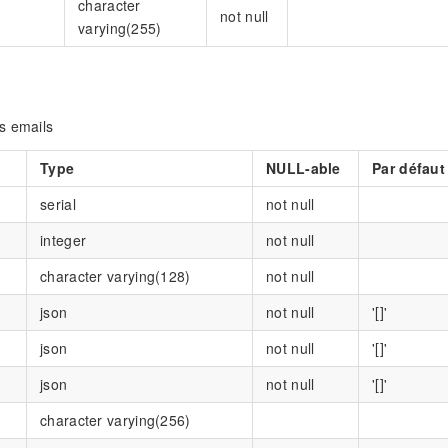
character
not null
varying(255)
s emails
Type
NULL-able
Par défaut
serial
not null
integer
not null
character varying(128)
not null
json
not null
'[]'
json
not null
'[]'
json
not null
'[]'
character varying(256)