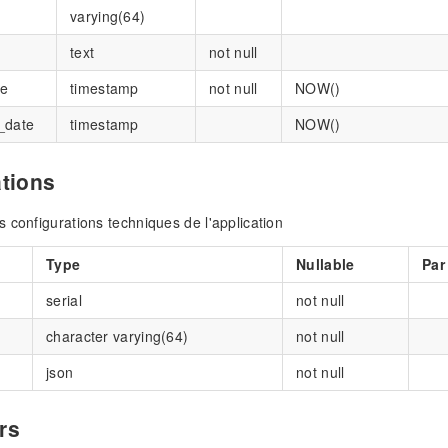
varying(64)
text
not null
te
timestamp
not null
NOW()
_date
timestamp
NOW()
ations
 configurations techniques de l'application
Type
Nullable
Par
serial
not null
character varying(64)
not null
json
not null
rs