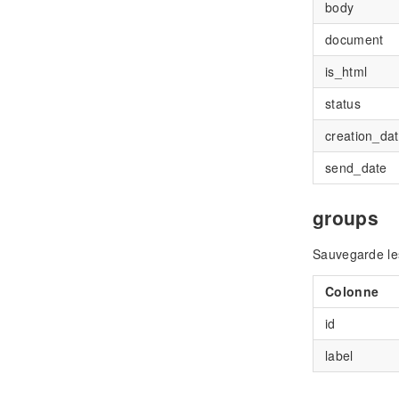
body
document
is_html
status
creation_da
send_date
groups
Sauvegarde les
Colonne
id
label