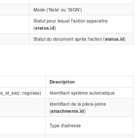
Mode ('Note' ou 'SIGN')
Statut pour lequel l'action apparaitra
(
status.id
)
Statut du document aprés l'action (
status.id
)
Description
s_id_seq'::regclass)
Identifiant système automatique
Identifiant de la pièce-jointe
(
attachments.id
)
Type d'adresse