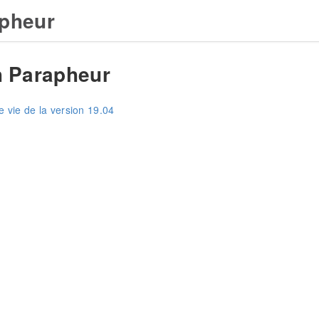
pheur
 Parapheur
e vie de la version 19.04