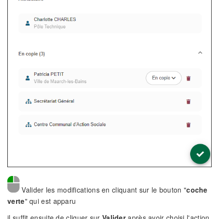
Valider les modifications en cliquant sur le bouton "
coche
verte
" qui est apparu
il suffit ensuite de cliquer sur
Valider
après avoir choisi l'action