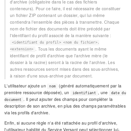
d'archive (obligatoire dans le cas des fichiers
conteneurs). Pour ce faire, il est nécessaire de constituer
un fichier ZIP contenant un dossier, qui lui-même
contiendra l'ensemble des pièces à transmettre. Chaque
nom de fichier des documents doit être précédé par
l'identifiant du profil associé de la manière suivante :
<identifiant du profil> <nom du fichier>.
. Tous les documents ayant le même
<extension>
identifiant de profil d'archive que l'archive mère (le
dossier à la racine) seront à la racine de l'archive. Les
autres ressources seront mises dans des sous-archives,
à raison d'une sous-archive par document.
L'utilisateur ajoute un
(généré automatiquement par la
nom
première ressource déposée), un
, une
identifiant
date du
. Il peut ajouter des champs pour compléter la
document
description de son archive, en plus des champs paramétrables
via les profils d'archive.
Enfin, si aucune règle n'a été rattachée au profil d'archive,
l'utilisateur habilité du Service Versant peut sélectionner lui-