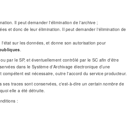
ation. Il peut demander l'élimination de l'archive ;
ées et donc de leur élimination. Il peut demander l'élimination de
 l'état sur les données, et donne son autorisation pour
 publiques
.
u par le SP, et éventuellement contrôlé par le SC afin d'être
conservées dans le Système d'Archivage électronique d’une
 compétent est nécessaire, outre l'accord du service producteur.
es ses traces sont conservées, c'est-à-dire
un certain nombre
de
oi elle a été détruite.
nditions :