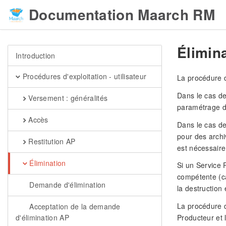
Documentation Maarch RM
Élimin
Introduction
Procédures d'exploitation - utilisateur
La procédure d
Dans le cas de
Versement : généralités
paramétrage du
Accès
Dans le cas de
pour des archi
Restitution AP
est nécessaire
Élimination
Si un Service 
compétente (ca
Demande d'élimination
la destruction 
La procédure d’
Acceptation de la demande
d'élimination AP
Producteur et 