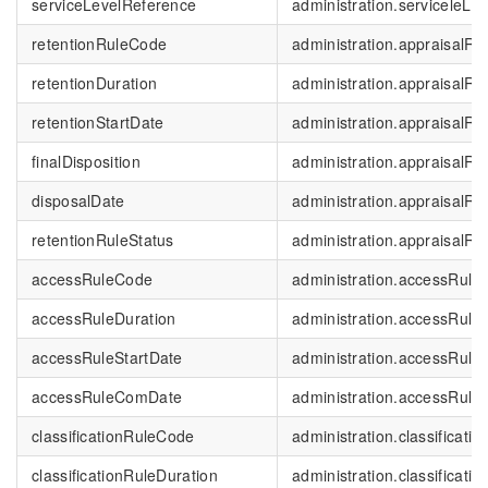
serviceLevelReference
administration.serviceleLev
retentionRuleCode
administration.appraisalRu
retentionDuration
administration.appraisalRu
retentionStartDate
administration.appraisalRu
finalDisposition
administration.appraisalRul
disposalDate
administration.appraisalR
retentionRuleStatus
administration.appraisalRul
accessRuleCode
administration.accessRule
accessRuleDuration
administration.accessRule.
accessRuleStartDate
administration.accessRule.
accessRuleComDate
administration.accessRule
classificationRuleCode
administration.classificati
classificationRuleDuration
administration.classificati