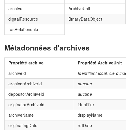
archive
ArchiveUnit
digitalResource
BinaryDataObject
resRelationship
Métadonnées d'archives
Propriété archive
Propriété ArchiveUnit
archiveId
Identifiant local, clé d'index
archiverArchiveId
aucune
depositorArchiveId
aucune
originatorArchiveId
identifier
archiveName
displayName
originatingDate
refDate