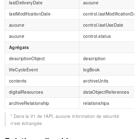
lastDeliveryDate
aucune
lastModificationDate
control.lastModificationDat
aucune
control.lastUseDate
aucune
control.status
Agrégats
descriptionObject
description
lifeCycleEvent
logBook
contents
archiveUnits
digitalResources
dataObjectReferences
archiveRelationship
relationships
* Dans la V1 de l'API, aucune information de sécurité
n'est échangée