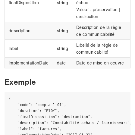
finalDisposition
string
échue
Valeur : preservation |
destruction
Description de la règle
description
string
de communicabilité
Libellé de la règle de
label
string
communicabilité
implementationDate
date
Date de mise en oeuvre
Exemple
{

    "code": "compta_1_01",

    "duration": "P10Y",

    "finalDisposition": "destruction",

    "description": "Comptabilité achats / fournisseurs",

    "label": "factures",
