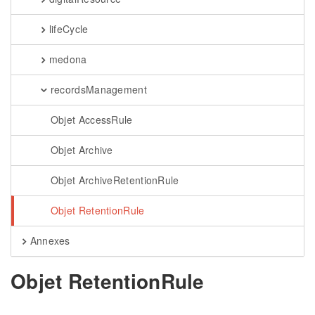
lifeCycle
medona
recordsManagement
Objet AccessRule
Objet Archive
Objet ArchiveRetentionRule
Objet RetentionRule
Annexes
Objet RetentionRule