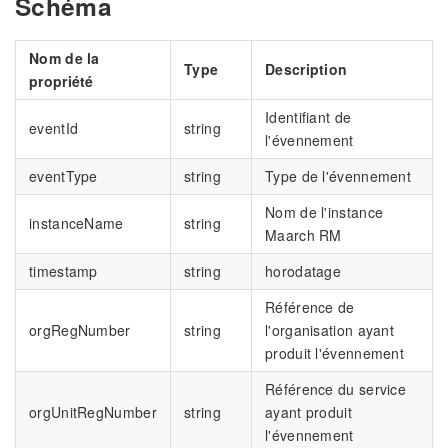
Schéma
Nom de la
Type
Description
propriété
Identifiant de
eventId
string
l'évennement
eventType
string
Type de l'évennement
Nom de l'instance
instanceName
string
Maarch RM
timestamp
string
horodatage
Référence de
orgRegNumber
string
l'organisation ayant
produit l'évennement
Référence du service
orgUnitRegNumber
string
ayant produit
l'évennement