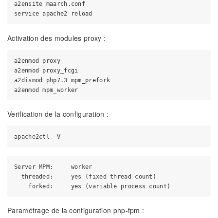
a2ensite maarch.conf

Activation des modules proxy :
a2enmod proxy

a2enmod proxy_fcgi

a2dismod php7.3 mpm_prefork

Verification de la configuration :
Server MPM:     worker

  threaded:     yes (fixed thread count)

Paramétrage de la configuration php-fpm :