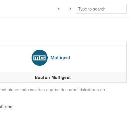
Bouton Multigest
ns techniques nécessaires auprès des administrateurs de
utilisée.