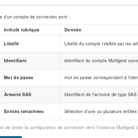
s d'un compte de connexion sont :
Intitulé rubrique
Donnée
Libellé
Libellé du compte (visible par les ad
Identifiant
identifiant du compte Multigest ouver
Mot de passe
mot de passe correspondant à l'ident
Armoire SAS
Identifiant de l’armoire de type SA
Entités rattachées
Sélection d'une ou plusieurs entités
ble de tester la configuration de connexion vers l'instance Multigest 