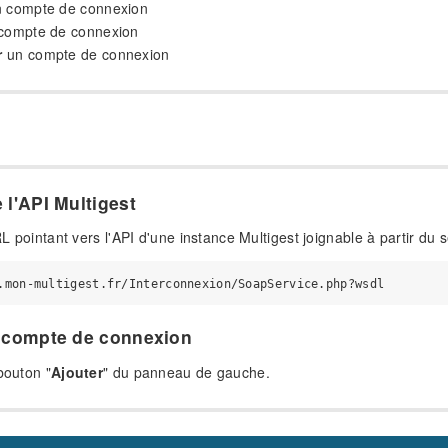
 compte de connexion
compte de connexion
r
un compte de connexion
 l'API Multigest
URL pointant vers l'API d'une instance Multigest joignable à partir du 
 compte de connexion
bouton "
Ajouter
" du panneau de gauche.