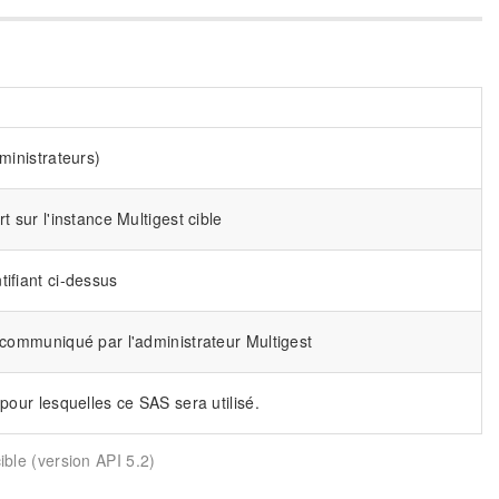
ministrateurs)
t sur l'instance Multigest cible
ifiant ci-dessus
S communiqué par l'administrateur Multigest
 pour lesquelles ce SAS sera utilisé.
cible (version API 5.2)