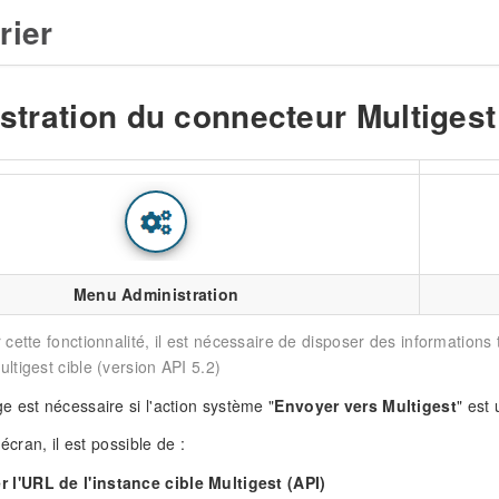
rier
stration du connecteur Multigest
Menu Administration
er cette fonctionnalité, il est nécessaire de disposer des informatio
ultigest cible (version API 5.2)
 est nécessaire si l'action système "
Envoyer vers Multigest
" est 
 écran, il est possible de :
r l'URL de l'instance cible Multigest (API)