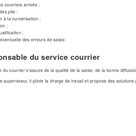
s courriers arrivés ;
des plis ;
n à la numérisation ;
on ;
ualification ;
 éventuelle des erreurs de saisie.
onsable du service courrier
 du courrier s'assure de la qualité de la saisie, de la bonne diffusio
e superviseur, il pilote la charge de travail et propose des solutions 