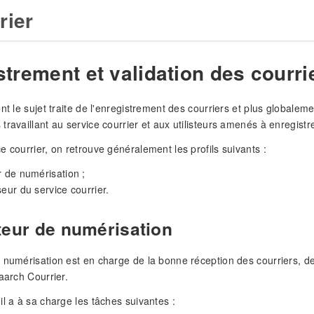
rier
trement et validation des courri
nt le sujet traite de l'enregistrement des courriers et plus globalem
travaillant au service courrier et aux utilisteurs amenés à enregistr
e courrier, on retrouve généralement les profils suivants :
r de numérisation ;
seur du service courrier.
teur de numérisation
 numérisation est en charge de la bonne réception des courriers, de 
Maarch Courrier.
il a à sa charge les tâches suivantes :