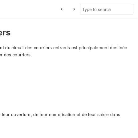
ers
ent du circuit des courriers entrants est principalement destinée
er des courriers.
leur ouverture, de leur numérisation et de leur saisie dans