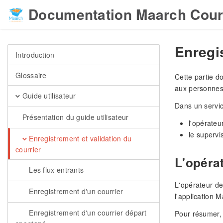
Documentation Maarch Cour
Enregis
Introduction
Glossaire
Cette partie do
aux personnes 
Guide utilisateur
Dans un servic
Présentation du guide utilisateur
l'opérateu
le supervi
Enregistrement et validation du
courrier
L'opéra
Les flux entrants
L'opérateur de
Enregistrement d'un courrier
l'application 
Enregistrement d'un courrier départ
Pour résumer, 