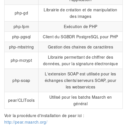
Librairie de création et de manipulation
php-gd
des images
php-fpm
Exécution de PHP
php-pgsql
Client du SGBDR PostgreSQL pour PHP
php-mbstring
Gestion des chaines de caractères
Librairie permettant de chiffrer des
php-mcrypt
données, pour la signature électronique
L'extension SOAP est utilisée pour les
php-soap
échanges clients/serveurs SOAP, pour
les webservices
Utilisé pour les batchs Maarch en
pear/CLITools
général
Voir la procédure d'installation de pear ici :
http://pear.maarch.org/