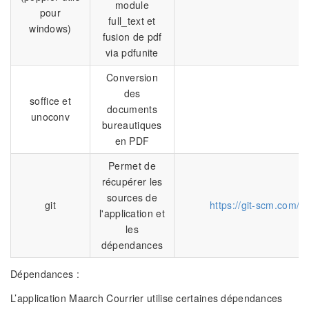
module
pour
full_text et
windows)
fusion de pdf
via pdfunite
Conversion
des
soffice et
documents
unoconv
bureautiques
en PDF
Permet de
récupérer les
sources de
git
https://git-scm.com/
l'application et
les
dépendances
Dépendances :
L’application Maarch Courrier utilise certaines dépendances