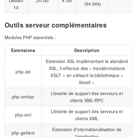
Debian
20 Go
4 Go
(64 bits)
10
Outils serveur complémentaires
Modules PHP essentiels :
Extensions
Description
Extension XSL implémentant le standard
XSL, il effectue des « transformations
php-xsl
XSLT » en utilisant la bibliothèque «
libxslt »
Librairie de support des serveurs et
php-xmlrpc
clients XML-RPC
Librairie de support des serveurs et
php-xml
clients XML
Extension d’internationalisation de
php-gettext
l'application